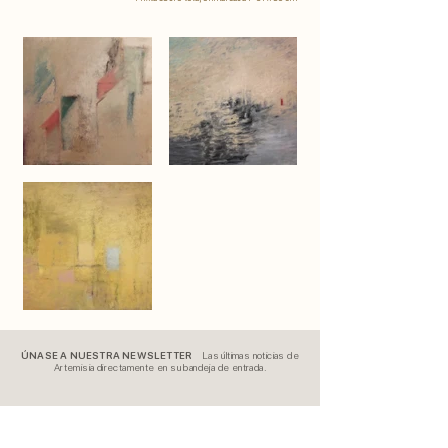
ÚNASE A NUESTRA NEWSLETTER
Las últimas noticias de
Artemisia directamente en su bandeja de entrada.