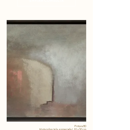
ENVIAR CONSULTA
Pintura 80
Mixta sobre tela, enmarcada I 61 x 50 cm