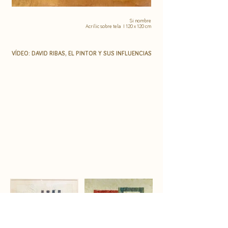
​Si nombre
Acrílic sobre tela I 120 x 120 cm
VÍDEO: DAVID RIBAS, EL PINTOR Y SUS INFLUENCIAS