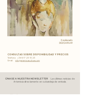
Encabezado
DGDSARAAR
CONSULTAS SOBRE DISPONIBILIDAD Y PRECIOS
Teléfono:
+34 617 23 10 23
Email:
info@artemisiacultura.com
ÚNASE A NUESTRA NEWSLETTER
Las últimas noticias de
Artemisia directamente en su bandeja de entrada.