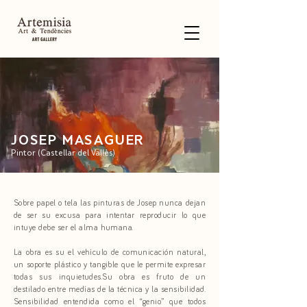
JOSEP MASAGUER
Pintor (Castellar del Vallès)
Sobre papel o tela las pinturas de Josep nunca dejan
de ser su excusa para intentar reproducir lo que
intuye debe ser el alma humana.
La obra es su el vehículo de comunicación natural,
un soporte plástico y tangible que le permite expresar
todas sus inquietudes.Su obra es fruto de un
destilado entre medías de la técnica y la sensibilidad.
Sensibilidad entendida como el “genio” que todos