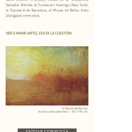
Saint Etienne (Francia), Museo de la Resistencia
Salvador Allende, la Fundación Hastings (New York),
la Diputació de Barcelona, el Museo de Bellas Artes
(Zaragoza) entre otros.
VER O MIRAR (ARTE), ESA ES LA CUESTIÓN
El labo de bambú rojo
Acrílico y óleo sobre tela I 60 x 140 cm
ENVIAR CONSULTA