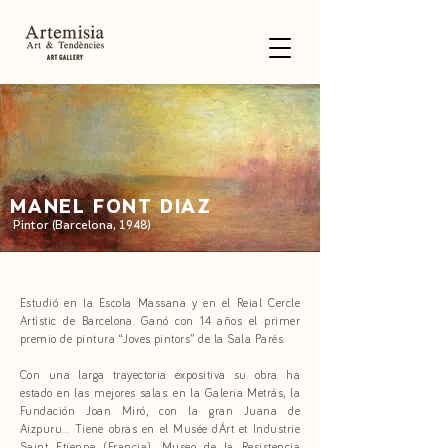
MANEL FONT DIAZ
Pintor (Barcelona, 1948)
Estudió en la Escola Massana y en el Reial Cercle
Artístic de Barcelona. Ganó con 14 años el primer
premio de pintura “Joves pintors” de la Sala Parés.
Con una larga trayectoria expositiva su obra ha
estado en las mejores salas: en la Galeria Metrás, la
Fundación Joan Miró, con la gran Juana de
Aizpuru… Tiene obras en el Musée dÁrt et Industrie