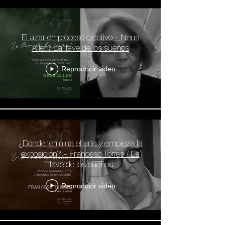
El azar en proceso creativo - Neus
Aller / La llave de los sueños
Reproducir video
¿Dónde termina el arte y empieza la
exposición? - Francesc Torres / La
llave de los sueños
Reproducir video