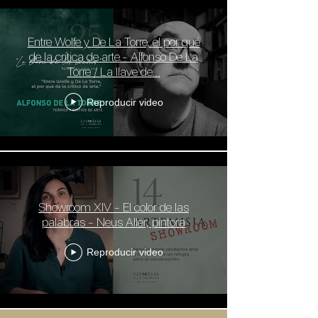
Entre Wolfe y De La Torre, el por qué
de la crítica de arte.- Alfonso De La
Torre / La llave de...
Reproducir video
Showroom XIV - El color de las
palabras - Neus Aller, pintora
Reproducir video