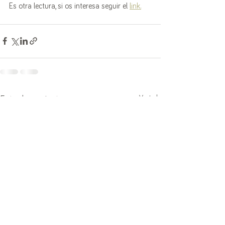
Es otra lectura, si os interesa seguir el 
link.
Ver todo
Entradas recientes