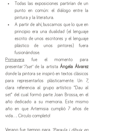
Todas las exposiciones partirían de un 
punto en común: el diálogo entre la 
pintura y la literatura. 
A partir de ahí, buscamos que lo que en 
principio era una dualidad (el lenguaje 
escrito de unos escritores y el lenguaje 
plástico de unos pintores) fuera 
fusionándose. 
Primavera
 fue el momento para 
presentar
"7set"
 de la artista 
Ángela Álvarez
donde la pintora se inspiró en textos clásicos 
para representarlos plásticamente. Un 7, 
clara referencia al grupo artístico "Dau al 
set" del cual formó parte Joan Brossa, en el 
año dedicado a su memoria. Este mismo 
año en que Artemisia cumplió 7 años de 
vida.... Círculo completo!
Verano
 fue tiempo para 
"Paraula i dibuix en 