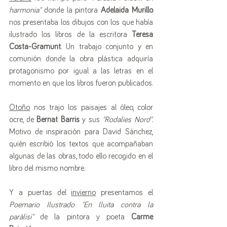
harmonia"
 donde la pintora 
Adelaida Murillo
nos presentaba los dibujos con los que había 
ilustrado los libros de la escritora 
Teresa 
Costa-Gramunt
. Un trabajo conjunto y en 
comunión donde la obra plástica adquiría 
protagonismo por igual a las letras en el 
momento en que los libros fueron publicados.
Otoño
 nos trajo los paisajes al óleo, color 
ocre, de 
Bernat Barris
 y sus 
"Rodalies Nord"
. 
Motivo de inspiración para David Sánchez, 
quién escribió los textos que acompañaban 
algunas de las obras, todo ello recogido en el 
libro del mismo nombre. 
Y a puertas del 
invierno
 presentamos el 
Poemario Ilustrado "En lluita contra la 
paràlisi"
 de la pintora y poeta 
Carme 