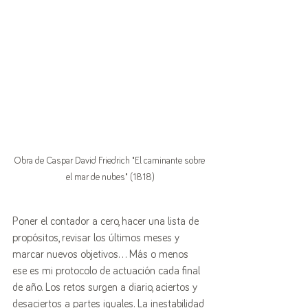
Obra de Caspar David Friedrich "El caminante sobre 
el mar de nubes" (1818)
Poner el contador a cero, hacer una lista de 
propósitos, revisar los últimos meses y 
marcar nuevos objetivos... Más o menos 
ese es mi protocolo de actuación cada final 
de año. Los retos surgen a diario, aciertos y 
desaciertos a partes iguales. La inestabilidad 