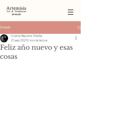
Entrada
Cristina Requena Villalba
21 sept 2021
2 min de lectura
Feliz año nuevo y esas
cosas