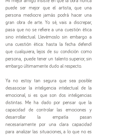
Mi mejor amigo insiste en que la obra nunca 
puede ser mejor que el artista, que una 
persona mediocre jamás podrá hacer una 
gran obra de arte. Yo sé, vais a discrepar, 
pasa que no se refiere a una cuestión ética 
sino intelectual. Llevémoslo sin embargo a 
una cuestión ética: hasta la fecha defendí 
que cualquiera, lejos de su condición como 
persona,  puede tener un talento superior, sin 
embargo últimamente dudo al respecto. 
Ya no estoy tan segura que sea posible 
desasociar la inteligencia intelectual de la 
emocional, si es que son dos inteligencias 
distintas. Me ha dado por pensar que la 
capacidad de controlar las emociones y 
desarrollar la empatía pasan 
necesariamente por una clara capacidad 
para analizar las situaciones, a lo que no es 