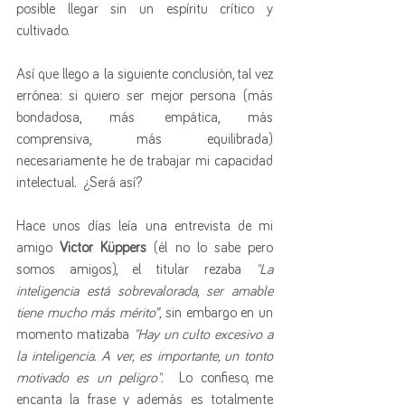
posible llegar sin un espíritu crítico y 
cultivado.
Así que llego a la siguiente conclusión, tal vez 
errónea: si quiero ser mejor persona (más 
bondadosa, más empática, más 
comprensiva, más equilibrada) 
necesariamente he de trabajar mi capacidad 
intelectual.  ¿Será así? 
Hace unos días leía una entrevista de mi 
amigo
 Victor Küppers
 (él no lo sabe pero 
somos amigos), el titular rezaba 
"La 
inteligencia está sobrevalorada, ser amable 
tiene mucho más mérito”, 
sin embargo en un 
momento matizaba 
"Hay un culto excesivo a 
la inteligencia. A ver, es importante, un tonto 
motivado es un peligro".  
Lo confieso, me 
encanta la frase y además es totalmente 