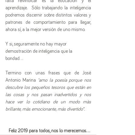
falta reivindicar es la educación y el 
aprendizaje.  Sólo trabajando la inteligencia 
podremos discernir sobre distintos valores y 
patrones de comportamiento para llegar, 
ahora sí, a la mejor versión de uno mismo.  
Y si, seguramente no hay mayor 
demostración de inteligencia que la 
bondad... 
Termino con unas frases que de José 
Antonio Marina
 "amo la poesía porque nos 
descubre los pequeños tesoros que están en 
las cosas y nos pasan inadvertidos y nos 
hace ver lo cotidiano de un modo más 
brillante, más emocionante, más divertido”. 
Feliz 2019 para todos, nos lo merecemos... 