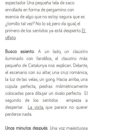
espectador. Una pequeña tela de saco 
enrollada en forma de pergamino con 
esencia de algo que no estoy segura que es 
¿tomillo tal vez? No lo sé, pero da igual, el 
primero de los sentidos ya está despierto. 
El 
olfato
. 
Busco asiento
. A un lado, un claustro 
iluminado con farolillos, el claustro más 
pequeño de Catalunya nos explican. Delante, 
el escenario con su altar, una cruz románica, 
la luz de las velas, un gong. Hacia arriba, una 
cúpula perfecta, piedras milimétricamente 
colocadas para dibujar un óvalo perfecto.  El 
segundo de los sentidos  empieza a 
despertar.  
La vista
, que parece no querer 
perderse nada.
Unos minutos después
. Una voz majestuosa 