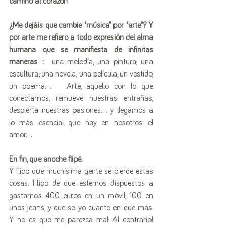
camino al corazón”
¿Me dejáis que cambie “música” por “arte”? Y 
por arte me refiero a todo expresión del alma 
humana que se manifiesta de infinitas 
maneras :  
una melodía, una pintura, una 
escultura, una novela, una película, un vestido, 
un poema...   Arte, aquello con lo que 
conectamos, remueve nuestras entrañas, 
despierta nuestras pasiones... y llegamos a 
lo más esencial que hay en nosotros: el 
amor…
En fin, que anoche flipé.
Y flipo que muchísima gente se pierde estas 
cosas. Flipo de que estemos dispuestos a 
gastarnos 400 euros en un móvil, 100 en 
unos jeans, y que se yo cuanto en que más. 
Y no es que me parezca mal. Al contrario! 