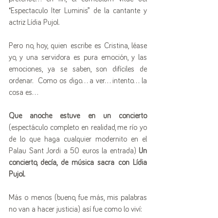
“Espectaculo Iter Luminis” de la cantante y 
actriz Lídia Pujol.
Pero no, hoy, quien escribe es Cristina, léase 
yo, y una servidora es pura emoción, y las 
emociones, ya se saben, son difíciles de 
ordenar.  Como os digo... a ver... intento... la 
cosa es…
Que anoche estuve en un concierto
(espectáculo completo en realidad, me río yo 
de lo que haga cualquier modernito en el 
Palau Sant Jordi a 50 euros la entrada) 
Un 
concierto, decía, de música sacra con Lídia 
Pujol.
Más o menos (bueno, fue más, mis palabras 
no van a hacer justicia) así fue como lo viví: