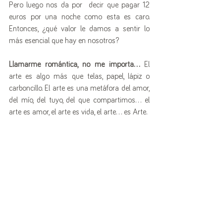
Pero luego nos da por  decir que pagar 12 
euros por una noche como esta es caro. 
Entonces, ¿qué valor le damos a sentir lo 
más esencial que hay en nosotros?
Llamarme romántica, no me importa…
 El 
arte es algo más que telas, papel, lápiz o 
carboncillo. El arte es una metáfora del amor, 
del mío, del tuyo, del que compartimos… el 
arte es amor, el arte es vida, el arte… es Arte.