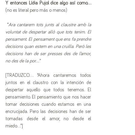
Y entonces Lídia Pujol dice algo así como...
(no es literal pero más o menos)
 “
Ara cantarem tots junts al claustre amb la 
voluntat de despertar allò que tots tenim. El 
pensament. El pensament que ens fa prendre 
decisions quan estem en una cruïlla. Però les 
decisions han de ser presses des de l’amor, 
no des de la por...”
[TRADUZCO... “Ahora cantaremos todos 
juntos en el claustro con la intención de 
despertar aquello que todos tenemos. El 
pensamiento. El pensamiento que nos hacer 
tomar decisiones cuando estamos en una 
encrucijada. Pero las decisiones han de ser 
tomadas desde el amor, no desde el 
miedo...”]