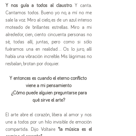
Y nos guía a todos al claustro
. Y canta. 
Cantamos todos. Bueno yo no, a mí no me 
sale la voz. Miro al cielo, es de un azul intenso 
moteado de brillantes estrellas. Miro a mi 
alrededor, cien, ciento cincuenta personas no 
sé, todas allí, juntas, pero como si sólo 
fuéramos una en realidad… Os lo juro, allí 
había una vibración increíble. Mis lágrimas no 
resbalan, brotan por doquier.
Y entonces es cuando el eterno conflicto 
viene a mi pensamiento
 ¿Cómo puede alguien preguntarse para 
qué sirve el arte?
El arte abre el corazón, libera al amor y nos 
une a todos por un hilo invisible de emoción 
compartida. Dijo Voltaire 
“la música es el 