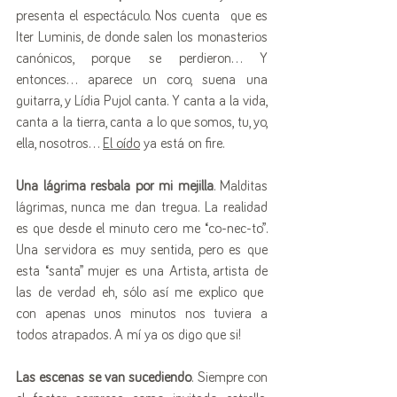
presenta el espectáculo. Nos cuenta  que es 
Iter Luminis, de donde salen los monasterios 
canónicos, porque se perdieron... Y 
entonces... aparece un coro, suena una 
guitarra, y Lídia Pujol canta. Y canta a la vida, 
canta a la tierra, canta a lo que somos, tu, yo, 
ella, nosotros... 
El oído
 ya está on fire.
Una lágrima resbala por mi mejilla
. Malditas 
lágrimas, nunca me dan tregua. La realidad 
es que desde el minuto cero me “co-nec-to”. 
Una servidora es muy sentida, pero es que 
esta “santa” mujer es una Artista, artista de 
las de verdad eh, sólo así me explico que  
con apenas unos minutos nos tuviera a 
todos atrapados. A mí ya os digo que si!
Las escenas se van sucediendo
. Siempre con 