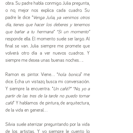
obra. Su padre habla conmigo. Julia pregunta, 
o no, mejor nos explica cada cuadro. Su 
padre le dice “
Venga Julia, ya venimos otros 
día, tienes que hacer los deberes y tenemos 
que bañar a tu hermana” “Si un momento”
responde ella. El momento suele ser largo. Al 
final se van. Julia siempre me promete que 
volverá otro día a ver nuevos cuadros. Y 
siempre me desea unas buenas noches….
Ramon es pintor. Viene… “
hola bonica
” me 
dice. Echa un vistazo, busca mi conversación. 
Y siempre la encuentra. “
Un café?” “No, yo a 
partir de las tres de la tarde no puedo tomar 
café
” Y hablamos de pintura, de arquitectura, 
de la vida en general…
Silvia suele aterrizar preguntando por la vida 
de los artistas. Y yo siempre le cuento lo 