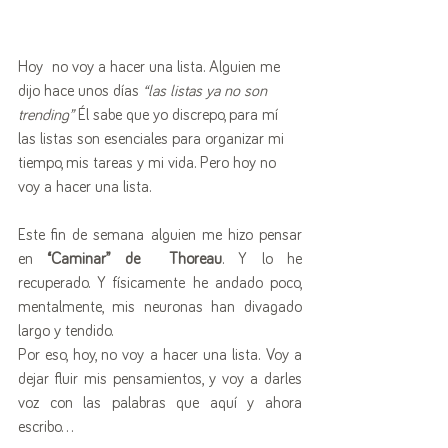
Hoy  no voy a hacer una lista. Alguien me 
dijo hace unos días 
“las listas ya no son 
trending”
 Él sabe que yo discrepo, para mí 
las listas son esenciales para organizar mi 
tiempo, mis tareas y mi vida. Pero hoy no 
voy a hacer una lista. 
Este fin de semana alguien me hizo pensar 
en 
“Caminar” de  Thoreau
. Y lo he 
recuperado. Y físicamente he andado poco, 
mentalmente, mis neuronas han divagado 
largo y tendido.  
Por eso, hoy, no voy a hacer una lista. Voy a 
dejar fluir mis pensamientos, y voy a darles 
voz con las palabras que aquí y ahora 
escribo…