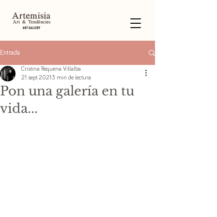
Entrada
Cristina Requena Villalba
21 sept 2021
3 min de lectura
Pon una galería en tu
vida...