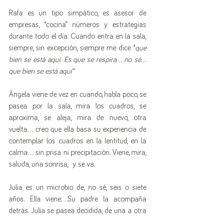
Rafa es un tipo simpático, es asesor de 
empresas, “cocina” números y estrategias 
durante todo el día. Cuando entra en la sala, 
siempre, sin excepción, siempre me dice “
que 
bien se está aquí. Es que se respira… no sé… 
que bien se está aquí”
Ángela viene de vez en cuando, habla poco, se 
pasea por la sala, mira los cuadros, se 
aproxima, se aleja, mira de nuevo, otra 
vuelta… creo que ella basa su experiencia de 
contemplar los cuadros en la lentitud, en la 
calma… sin prisa ni precipitación. Viene, mira, 
saluda, una sonrisa,  y se va.
Julia es un microbio de, no sé, seis o siete 
años. Ella viene. Su padre la acompaña 
detrás. Julia se pasea decidida, de una a otra 