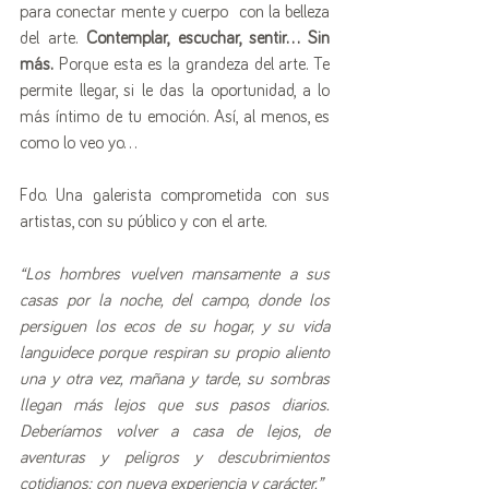
para conectar mente y cuerpo  con la belleza 
del arte. 
Contemplar, escuchar, sentir… Sin 
más. 
Porque esta es la grandeza del arte. Te 
permite llegar, si le das la oportunidad, a lo 
más íntimo de tu emoción. Así, al menos, es 
como lo veo yo…
Fdo. Una galerista comprometida con sus 
artistas, con su público y con el arte.
“Los hombres vuelven mansamente a sus 
casas por la noche, del campo, donde los 
persiguen los ecos de su hogar, y su vida 
languidece porque respiran su propio aliento 
una y otra vez, mañana y tarde, su sombras 
llegan más lejos que sus pasos diarios. 
Deberíamos volver a casa de lejos, de 
aventuras y peligros y descubrimientos 
cotidianos: con nueva experiencia y carácter.”