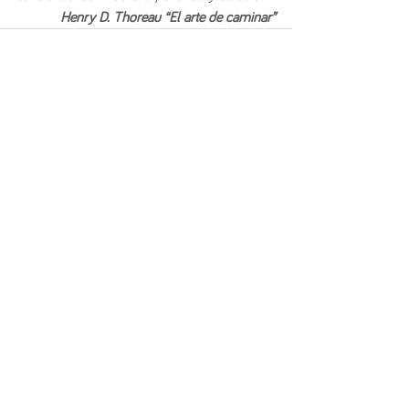
Henry D. Thoreau “El arte de caminar”
Ver todo
Entradas recientes