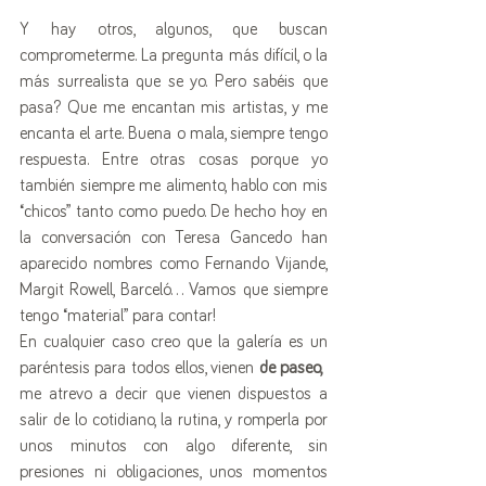
Y hay otros, algunos, que buscan 
comprometerme. La pregunta más difícil, o la 
más surrealista que se yo. Pero sabéis que 
pasa? Que me encantan mis artistas, y me 
encanta el arte. Buena o mala, siempre tengo 
respuesta. Entre otras cosas porque yo 
también siempre me alimento, hablo con mis 
“chicos” tanto como puedo. De hecho hoy en 
la conversación con Teresa Gancedo han 
aparecido nombres como Fernando Vijande, 
Margit Rowell, Barceló… Vamos que siempre 
tengo “material” para contar!
En cualquier caso creo que la galería es un 
paréntesis para todos ellos, vienen 
de paseo,
me atrevo a decir que vienen dispuestos a 
salir de lo cotidiano, la rutina, y romperla por 
unos minutos con algo diferente, sin 
presiones ni obligaciones, unos momentos 