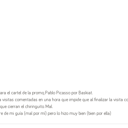
 para el cartel de la promo, Pablo Picasso por Baskiat.
visitas comentadas en una hora que impide que al finalizar la visita co
e cierran el chiringuito. Mal.
 de mi guía (mal por mí) pero lo hizo muy bien (bien por ella)