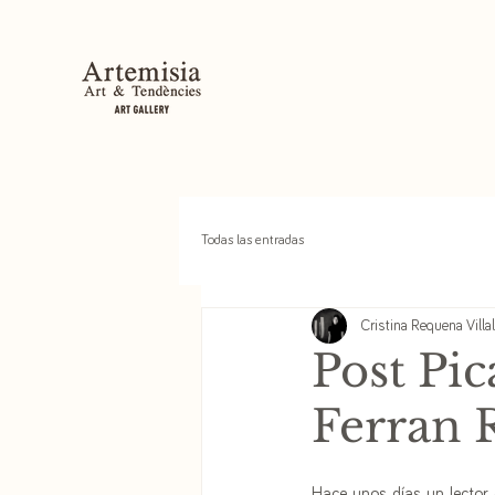
Todas las entradas
Cristina Requena Villa
Post Pic
Ferran 
Hace unos días un lector d