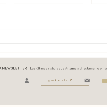
2020
2021, esto no acaba aquí
A NEWSLETTER
Las últimas noticias de Artemisia directamente en s