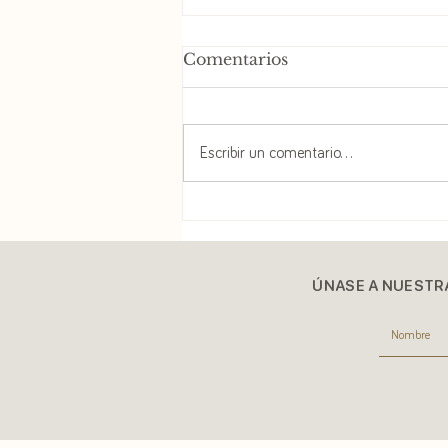
Comentarios
Escribir un comentario...
Cuando no todo es
relativo.
ÚNASE A NUESTR