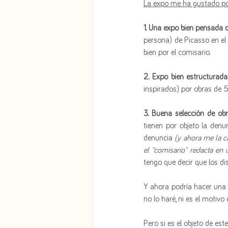
La expo me ha gustado por
1. Una expo bien pensada c
persona) de Picasso en el 
bien por el comisario.
2. Expo bien estructurada
inspirados) por obras de 5
3. Buena selección de ob
tienen por objeto la denu
denuncia 
(y ahora me la c
el "comisario" redacta en 
tengo que decir que los di
Y ahora podría hacer una d
no lo haré, ni es el motivo
Pero si es el objeto de est