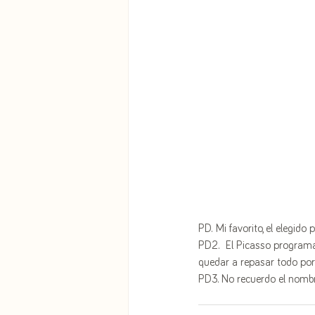
PD. Mi favorito, el elegido
PD2.  El Picasso programa 
quedar a repasar todo porqu
PD3. No recuerdo el nombre