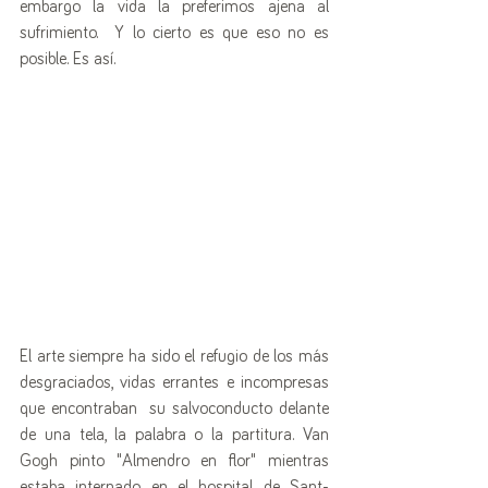
embargo la vida la preferimos ajena al 
sufrimiento.  Y lo cierto es que eso no es 
posible. Es así. 
El arte siempre ha sido el refugio de los más 
desgraciados, vidas errantes e incompresas 
que encontraban  su salvoconducto delante 
de una tela, la palabra o la partitura. Van 
Gogh pinto "Almendro en flor" mientras 
estaba internado en el hospital de Sant-