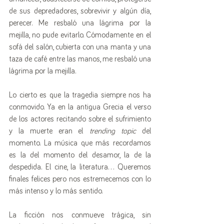
de sus depredadores, sobrevivir y algún día, 
perecer. Me resbaló una lágrima por la 
mejilla, no pude evitarlo. Cómodamente en el 
sofá del salón, cubierta con una manta y una 
taza de café entre las manos, me resbaló una 
lágrima por la mejilla. 
Lo cierto es que la tragedia siempre nos ha 
conmovido. Ya en la antigua Grecia el verso 
de los actores recitando sobre el sufrimiento 
y la muerte eran el 
trending topic
 del 
momento. La música que más recordamos 
es la del momento del desamor, la de la 
despedida. El cine, la literatura... Queremos 
finales felices pero nos estremecemos con lo 
más intenso y lo más sentido.
La ficción nos conmueve trágica, sin 