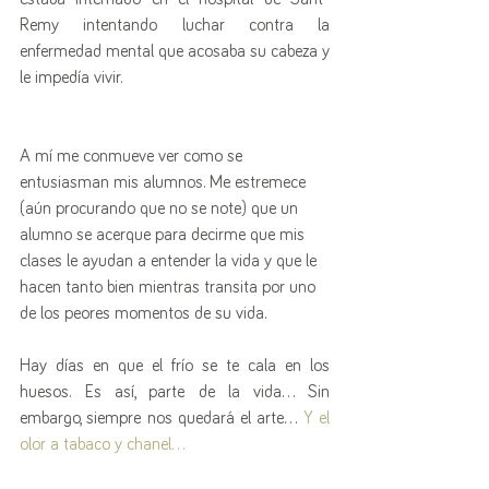
Remy intentando luchar contra la 
enfermedad mental que acosaba su cabeza y 
le impedía vivir.  
A mí me conmueve ver como se 
entusiasman mis alumnos. Me estremece 
(aún procurando que no se note) que un 
alumno se acerque para decirme que mis 
clases le ayudan a entender la vida y que le 
hacen tanto bien mientras transita por uno 
de los peores momentos de su vida. 
Hay días en que el frío se te cala en los 
huesos. Es así, parte de la vida... Sin 
embargo, siempre nos quedará el arte... 
Y el 
olor a tabaco y chanel...