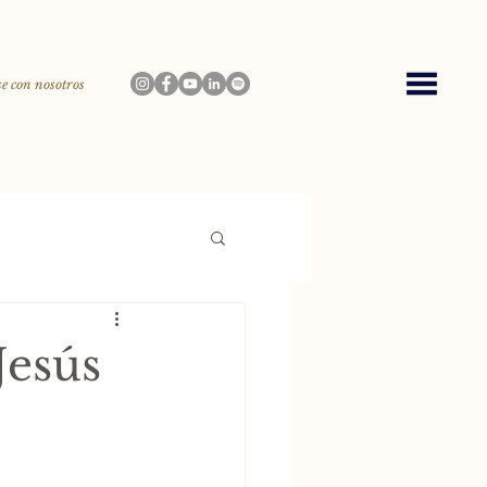
e con nosotros
Jesús