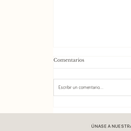
Comentarios
Escribir un comentario...
Cuando no todo es
relativo.
ÚNASE A NUESTR