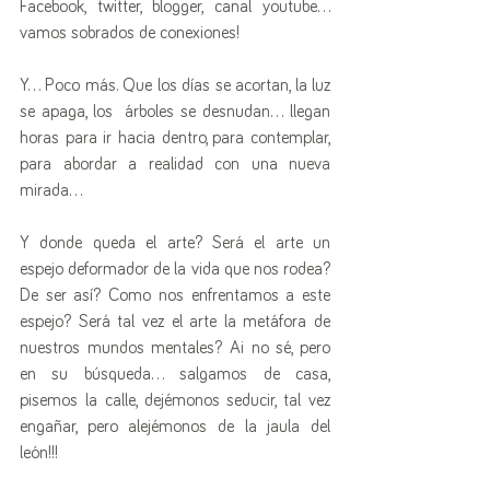
Facebook, twitter, blogger, canal youtube… 
vamos sobrados de conexiones!
Y… Poco más. Que los días se acortan, la luz 
se apaga, los  árboles se desnudan… llegan 
horas para ir hacia dentro, para contemplar, 
para abordar a realidad con una nueva 
mirada...
Y donde queda el arte? Será el arte un 
espejo deformador de la vida que nos rodea? 
De ser así? Como nos enfrentamos a este 
espejo? Será tal vez el arte la metáfora de 
nuestros mundos mentales? Ai no sé, pero 
en su búsqueda… salgamos de casa, 
pisemos la calle, dejémonos seducir, tal vez 
engañar, pero alejémonos de la jaula del 
león!!!