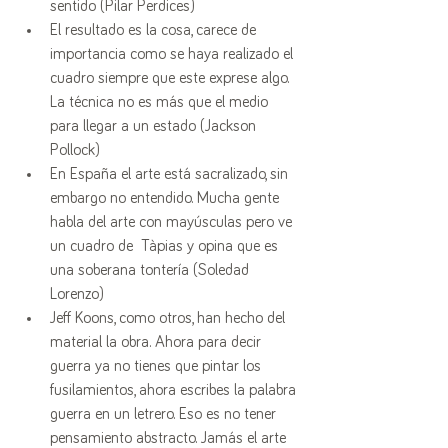
sentido (Pilar Perdices)
El resultado es la cosa, carece de 
importancia como se haya realizado el 
cuadro siempre que este exprese algo. 
La técnica no es más que el medio 
para llegar a un estado (Jackson 
Pollock)
En España el arte está sacralizado, sin 
embargo no entendido. Mucha gente 
habla del arte con mayúsculas pero ve 
un cuadro de  Tàpias y opina que es 
una soberana tontería (Soledad 
Lorenzo)
Jeff Koons, como otros, han hecho del 
material la obra. Ahora para decir 
guerra ya no tienes que pintar los 
fusilamientos, ahora escribes la palabra 
guerra en un letrero. Eso es no tener 
pensamiento abstracto. Jamás el arte 