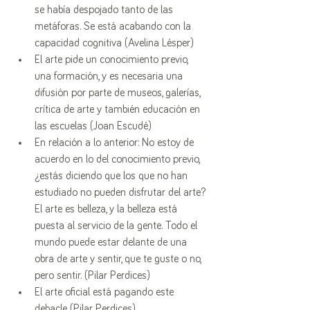
se había despojado tanto de las 
metáforas. Se está acabando con la 
capacidad cognitiva (Avelina Lésper)
El arte pide un conocimiento previo, 
una formación, y es necesaria una 
difusión por parte de museos, galerías, 
crítica de arte y también educación en 
las escuelas (Joan Escudé)
En relación a lo anterior: No estoy de 
acuerdo en lo del conocimiento previo, 
¿estás diciendo que los que no han 
estudiado no pueden disfrutar del arte? 
El arte es belleza, y la belleza está 
puesta al servicio de la gente. Todo el 
mundo puede estar delante de una 
obra de arte y sentir, que te guste o no, 
pero sentir. (Pilar Perdices)
El arte oficial está pagando este 
debacle (Pilar Perdices)