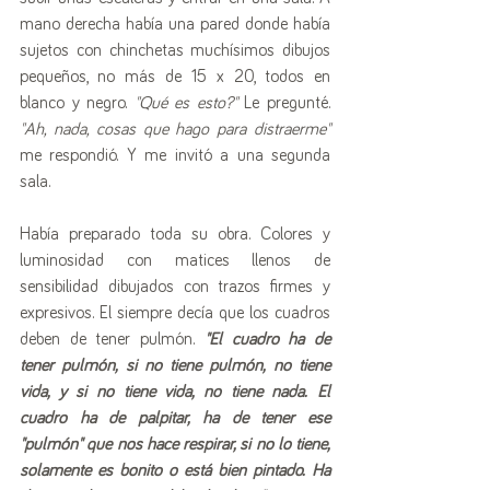
mano derecha había una pared donde había 
sujetos con chinchetas muchísimos dibujos 
pequeños, no más de 15 x 20, todos en 
blanco y negro. 
"Qué es esto?" 
Le pregunté. 
"Ah, nada, cosas que hago para distraerme" 
me respondió. Y me invitó a una segunda 
sala. 
Había preparado toda su obra. Colores y 
luminosidad con matices llenos de 
sensibilidad dibujados con trazos firmes y 
expresivos. El siempre decía que los cuadros 
deben de tener pulmón. 
"El cuadro ha de 
tener pulmón, si no tiene pulmón, no tiene 
vida, y si no tiene vida, no tiene nada. El 
cuadro ha de palpitar, ha de tener ese 
"pulmón" que nos hace respirar, si no lo tiene, 
solamente es bonito o está bien pintado. Ha 