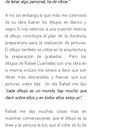
de tener algo personal, ha de vibrar.".
A mi, sin embargo, lo que más me conmovió  
de su obra fueron los dibujos en blanco y 
negro. Si nos ceñimos a una cuestión teórica, 
el dibujo constituye el pilar de la docencia, 
preparatorio para la realización de pinturas. 
El dibujo también se utiliza en la arquitectura, 
la preparación de grabados.... Pero los 
dibujos de Rafael Cuartielles son una obra en 
si misma, incluso me atrevo a decir que son 
obras más descaradas y frescas que sus 
pinturas sobre tela.  Un día Rafael me dijo 
"cada dibujo es un mundo, hay mucho que 
decir sobre ellos y en todos ellos estoy yo". 
Rafael me dijo muchas cosas más en 
nuestras conversaciones: que el dibujo es la 
linea y la pintura la luz; que el color es lo de 