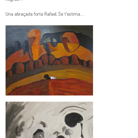
Una abraçada forta Rafael. Se t'estima...