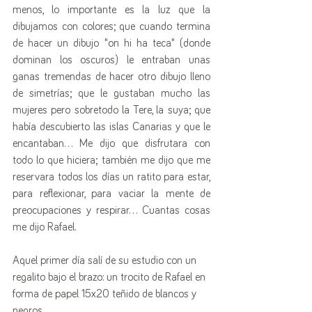
menos, lo importante es la luz que la 
dibujamos con colores; que cuando termina 
de hacer un dibujo "on hi ha teca" (donde 
dominan los oscuros) le entraban unas 
ganas tremendas de hacer otro dibujo lleno 
de simetrías; que le gustaban mucho las 
mujeres pero sobretodo la Tere, la suya; que 
había descubierto las islas Canarias y que le 
encantaban... Me dijo que disfrutara con 
todo lo que hiciera; también me dijo que me 
reservara todos los días un ratito para estar, 
para reflexionar, para vaciar la mente de 
preocupaciones y respirar... Cuantas cosas 
me dijo Rafael. 
Aquel primer día salí de su estudio con un 
regalito bajo el brazo: un trocito de Rafael en 
forma de papel 15x20 teñido de blancos y 
negros...