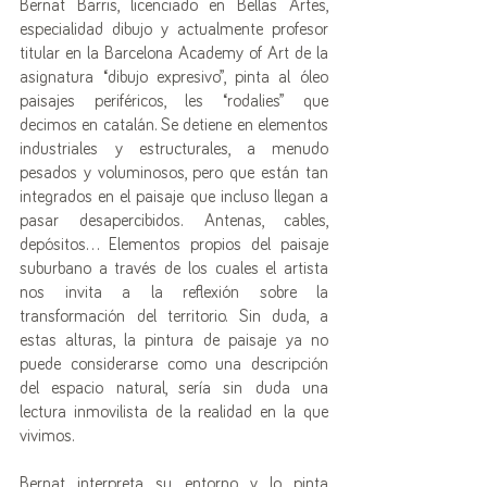
Bernat Barris, licenciado en Bellas Artes, 
especialidad dibujo y actualmente profesor 
titular en la Barcelona Academy of Art de la 
asignatura “dibujo expresivo”, pinta al óleo 
paisajes periféricos, les “rodalies” que 
decimos en catalán. Se detiene en elementos 
industriales y estructurales, a menudo 
pesados y voluminosos, pero que están tan 
integrados en el paisaje que incluso llegan a 
pasar desapercibidos. Antenas, cables, 
depósitos… Elementos propios del paisaje 
suburbano a través de los cuales el artista 
nos invita a la reflexión sobre la 
transformación del territorio. Sin duda, a 
estas alturas, la pintura de paisaje ya no 
puede considerarse como una descripción 
del espacio natural, sería sin duda una 
lectura inmovilista de la realidad en la que 
vivimos. 
Bernat interpreta su entorno y lo pinta 