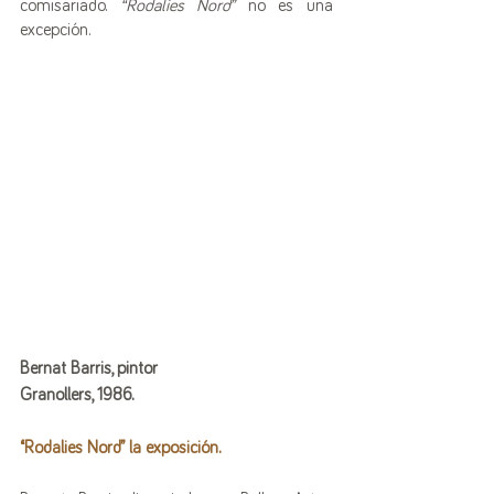
comisariado.
 “Rodalies Nord”
 no es una 
excepción.
Bernat Barris, pintor
Granollers, 1986.
“Rodalies Nord” la exposición.