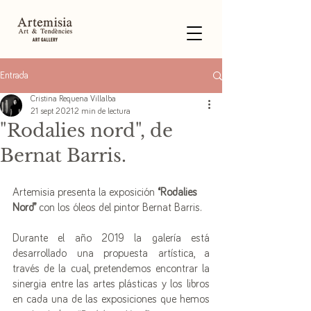
Entrada
Cristina Requena Villalba
21 sept 2021
2 min de lectura
"Rodalies nord", de
Bernat Barris.
Artemisia presenta la exposición 
“Rodalies 
Nord” 
con los óleos del pintor Bernat Barris.  
Durante el año 2019 la galería está 
desarrollado una propuesta artística, a 
través de la cual, pretendemos encontrar la 
sinergia entre las artes plásticas y los libros 
en cada una de las exposiciones que hemos 