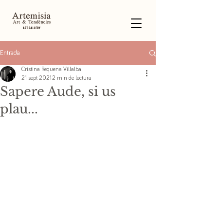
Entrada
Cristina Requena Villalba
21 sept 2021
2 min de lectura
Sapere Aude, si us
plau...