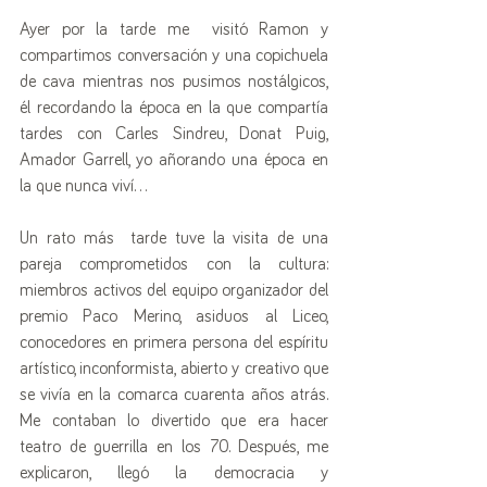
Ayer por la tarde me  visitó Ramon y  
compartimos conversación y una copichuela 
de cava mientras nos pusimos nostálgicos, 
él recordando la época en la que compartía 
tardes con Carles Sindreu, Donat Puig, 
Amador Garrell, yo añorando una época en 
la que nunca viví...
Un rato más  tarde tuve la visita de una 
pareja comprometidos con la cultura: 
miembros activos del equipo organizador del 
premio Paco Merino, asiduos al Liceo, 
conocedores en primera persona del espíritu 
artístico, inconformista, abierto y creativo que 
se vivía en la comarca cuarenta años atrás. 
Me contaban lo divertido que era hacer 
teatro de guerrilla en los 70. Después, me 
explicaron, llegó la democracia y 