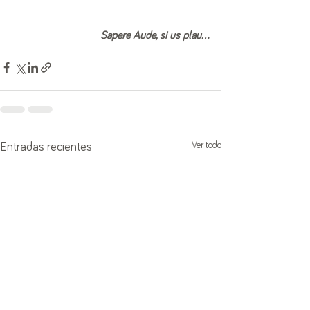
Sapere Aude, si us plau...
Ver todo
Entradas recientes