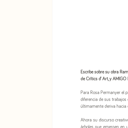
Escribe sobre su obra Ramó
de Crítics d’ Art, y AMIG
Para Rosa Permanyer el pa
diferencia de sus trabajos
últimamente deriva hacia 
Ahora su discurso creativo
árboles que emergen en un