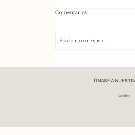
Comentarios
Escribir un comentario...
Cuando no todo es
relativo.
ÚNASE A NUESTR