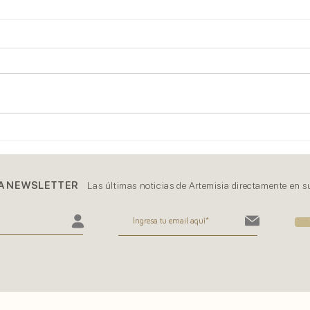
2020
2021, esto no acaba aquí
A NEWSLETTER
Las últimas noticias de Artemisia directamente en s