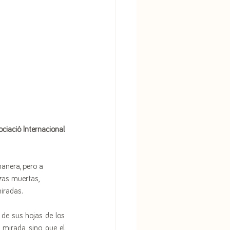
ciació Internacional 
anera, pero a 
zas muertas, 
iradas.
de sus hojas de los 
mirada, sino que el 