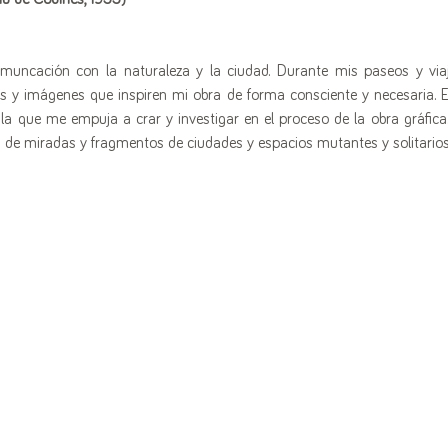
omuncación con la naturaleza y la ciudad. Durante mis paseos y viaj
 y imágenes que inspiren mi obra de forma consciente y necesaria. E
la que me empuja a crar y investigar en el proceso de la obra gráfica. 
s de miradas y fragmentos de ciudades y espacios mutantes y solitarios