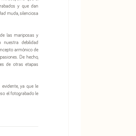
grabados y que dan 
dad muda, silenciosa 
 de las mariposas y 
 nuestra debilidad 
ncepto armónico de 
pasiones. De hecho, 
es de otras etapas 
 evidente, ya que le 
so el fotograbado le 