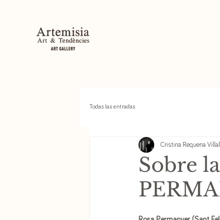
Todas las entradas
Cristina Requena Villa
Sobre l
PERMAN
Rosa Permanyer (Sant Feli