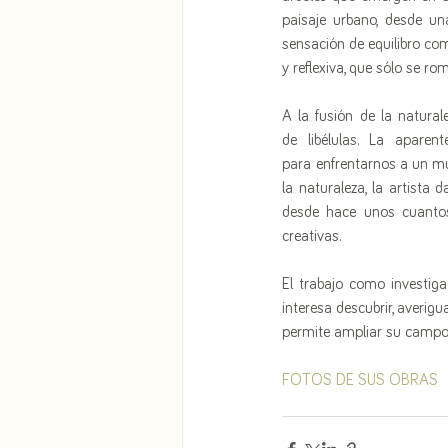
paisaje urbano, desde un
sensación de equilibro com
y reflexiva, que sólo se r
A la fusión de la natural
de libélulas. La aparent
para enfrentarnos a un m
la naturaleza, la artista 
desde hace unos cuantos 
creativas.
El trabajo como investigad
interesa descubrir, averig
permite ampliar su campo 
FOTOS DE SUS OBRAS