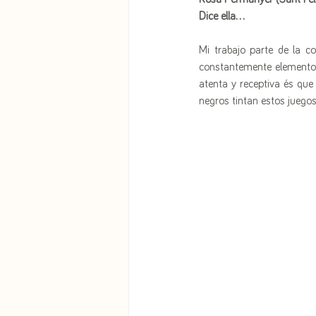
Dice ella...
Mi trabajo parte de la c
constantemente elementos
atenta y receptiva és que 
negros tintan estos juego