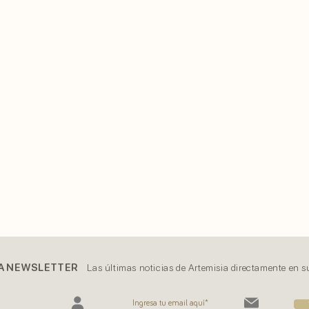
A NEWSLETTER
Las últimas noticias de Artemisia directamente en s